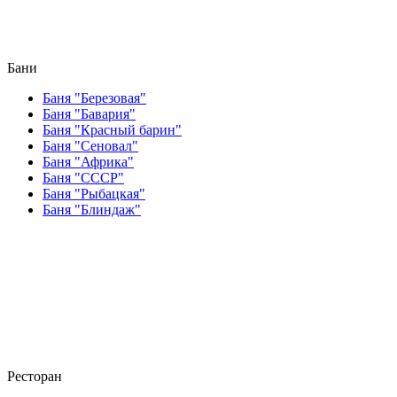
Бани
Баня "Березовая"
Баня "Бавария"
Баня "Красный барин"
Баня "Сеновал"
Баня "Африка"
Баня "СССР"
Баня "Рыбацкая"
Баня "Блиндаж"
Ресторан