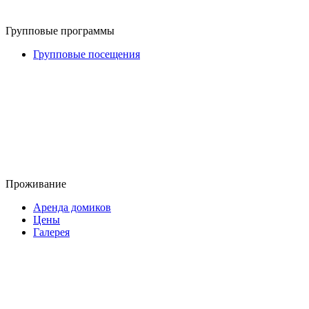
Групповые программы
Групповые посещения
Проживание
Аренда домиков
Цены
Галерея