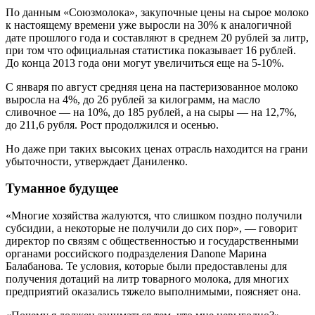
По данным «Союзмолока», закупочные цены на сырое молоко
к настоящему времени уже выросли на 30% к аналогичной
дате прошлого года и составляют в среднем 20 рублей за литр,
при том что официальная статистика показывает 16 рублей.
До конца 2013 года они могут увеличиться еще на 5-10%.
С января по август средняя цена на пастеризованное молоко
выросла на 4%, до 26 рублей за килограмм, на масло
сливочное — на 10%, до 185 рублей, а на сыры — на 12,7%,
до 211,6 рубля. Рост продолжился и осенью.
Но даже при таких высоких ценах отрасль находится на грани
убыточности, утверждает Даниленко.
Туманное будущее
«Многие хозяйства жалуются, что слишком поздно получили
субсидии, а некоторые не получили до сих пор», — говорит
директор по связям с общественностью и государственными
органами российского подразделения Danone Марина
Балабанова. Те условия, которые были предоставлены для
получения дотаций на литр товарного молока, для многих
предприятий оказались тяжело выполнимыми, поясняет она.