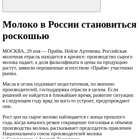
Молоко в России становиться
роскошью
МОСКВА, 29 ноя — Прайм, Нейле Артемова. Российская
молочная отрасль находится в кризисе: производство сырого
молока падает, а доля фальсификата и цены на продукцию
растут, заявили опрошенные агентством «Прайм» участники
рынка.
Масла в огонь подливает недостаточная, по мнению
производителей, господдержка отрасли в целом. Если
решений не найдется в ближайшее время, развитие ситуации
в следующем году вряд ли кого-то устроит, предупреждают
они.
Рост цен на сырое молоко наблюдается с конца прошлого
года, когда началось резкое сокращение поголовья и объемов
производства молока, рассказывает председатель правления
Национального союза производителей молока