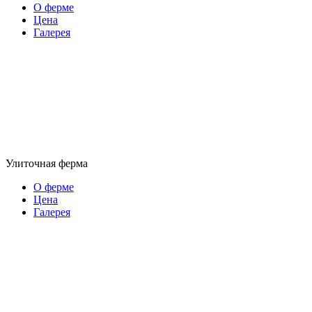
О ферме
Цена
Галерея
Улиточная ферма
О ферме
Цена
Галерея