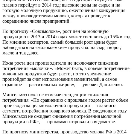
плавно перейдут в 2014 год: высокие цены на сырье и на
готовую молочную продукцию, ожесточенная конкуренция
между производителями молока, которая приведет к
сокращению числа предприятий.
По прогнозу «Союзмолока», рост цен на молочную
продукцию в 2013 и 2014 годах может составить до 15% в год.
По мнению экспертов, самый большой рост цены будет
наблюдаться на «молокоемкие» продукты: на сыр, творог,
масло и так далее.
Из-за роста цен производители не исключают снижения
потребления «молочки». «Может быть, в объеме потребление
молочных продуктов будет расти, но это увеличение
произойдет за счет использования заменителей, а самое
страшное — растительных жиров», — уверяет Даниленко.
Минсельхоз пока не отмечает тенденции снижения
потребления. «По сравнению с прошлым годом растет объем
производства цельномолочной продукции — главного
сегмента потребления товарного молока. В следующем году
Минсельхоз не ожидает снижения потребления молочной
продукции в РФ», — прокомментировали в ведомстве.
По прогнозу министерства, производство молока РФ в 2014