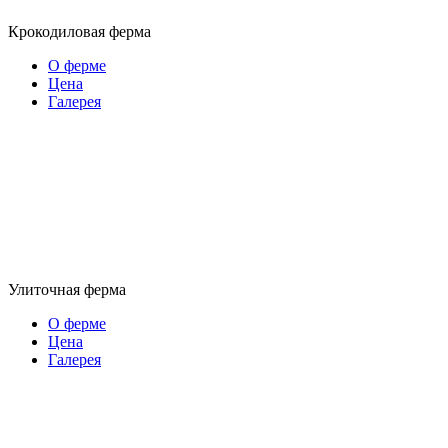
Крокодиловая ферма
О ферме
Цена
Галерея
Улиточная ферма
О ферме
Цена
Галерея