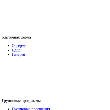
Улиточная ферма
О ферме
Цена
Галерея
Групповые программы
Групповые посещения