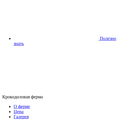
Полезно
знать
Крокодиловая ферма
О ферме
Цена
Галерея