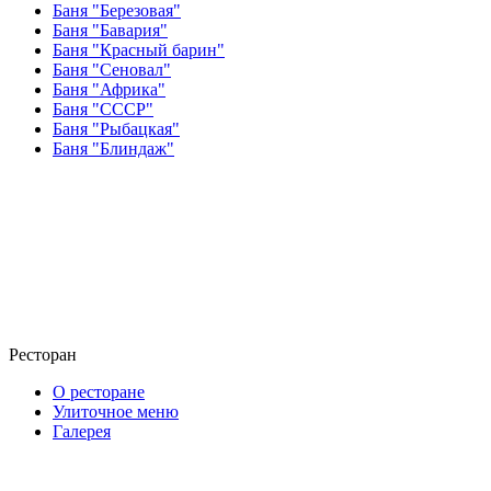
Баня "Березовая"
Баня "Бавария"
Баня "Красный барин"
Баня "Сеновал"
Баня "Африка"
Баня "СССР"
Баня "Рыбацкая"
Баня "Блиндаж"
Ресторан
О ресторане
Улиточное меню
Галерея