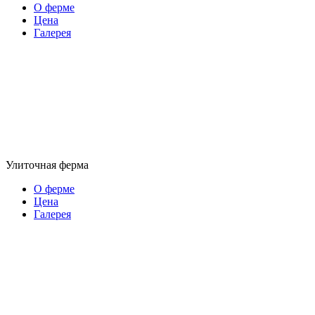
О ферме
Цена
Галерея
Улиточная ферма
О ферме
Цена
Галерея