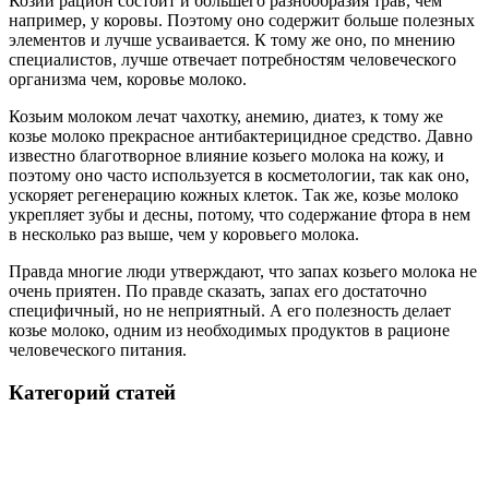
Козий рацион состоит и большего разнообразия трав, чем
например, у коровы. Поэтому оно содержит больше полезных
элементов и лучше усваивается. К тому же оно, по мнению
специалистов, лучше отвечает потребностям человеческого
организма чем, коровье молоко.
Козьим молоком лечат чахотку, анемию, диатез, к тому же
козье молоко прекрасное антибактерицидное средство. Давно
известно благотворное влияние козьего молока на кожу, и
поэтому оно часто используется в косметологии, так как оно,
ускоряет регенерацию кожных клеток. Так же, козье молоко
укрепляет зубы и десны, потому, что содержание фтора в нем
в несколько раз выше, чем у коровьего молока.
Правда многие люди утверждают, что запах козьего молока не
очень приятен. По правде сказать, запах его достаточно
специфичный, но не неприятный. А его полезность делает
козье молоко, одним из необходимых продуктов в рационе
человеческого питания.
Категорий статей