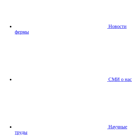
Новости
фермы
СМИ о нас
Научные
труды