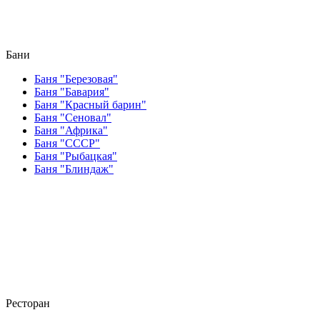
Бани
Баня "Березовая"
Баня "Бавария"
Баня "Красный барин"
Баня "Сеновал"
Баня "Африка"
Баня "СССР"
Баня "Рыбацкая"
Баня "Блиндаж"
Ресторан