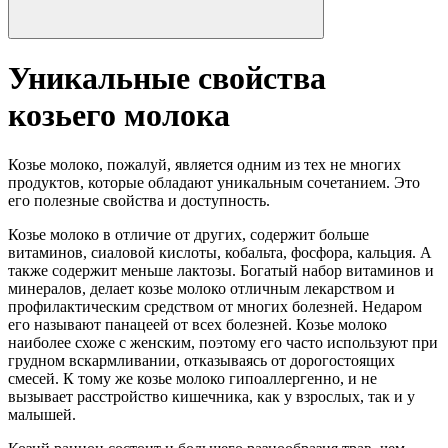
Уникальные свойства
козьего молока
Козье молоко, пожалуй, является одним из тех не многих
продуктов, которые обладают уникальным сочетанием. Это
его полезные свойства и доступность.
Козье молоко в отличие от других, содержит больше
витаминов, сиаловой кислоты, кобальта, фосфора, кальция. А
также содержит меньше лактозы. Богатый набор витаминов и
минералов, делает козье молоко отличным лекарством и
профилактическим средством от многих болезней. Недаром
его называют панацеей от всех болезней. Козье молоко
наиболее схоже с женским, поэтому его часто используют при
грудном вскармливании, отказываясь от дорогостоящих
смесей. К тому же козье молоко гипоаллергенно, и не
вызывает расстройство кишечника, как у взрослых, так и у
малышей.