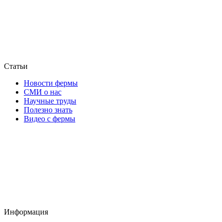
Статьи
Новости фермы
СМИ о нас
Научные труды
Полезно знать
Видео с фермы
Информация