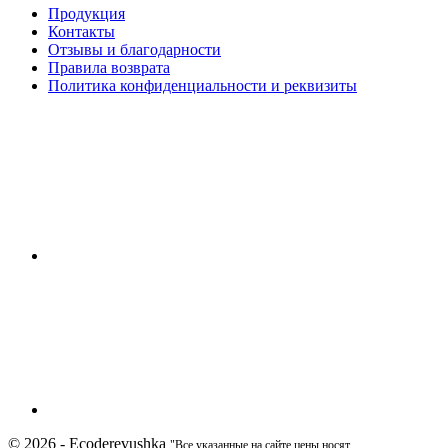
Продукция
Контакты
Отзывы и благодарности
Правила возврата
Политика конфиденциальности и реквизиты
© 2026 - Ecoderevushka
"Все указанные на сайте цены носят